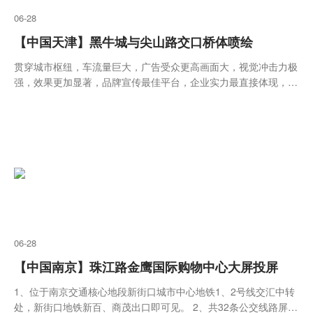
06-28
【中国天津】黑牛城与尖山路交口桥体喷绘
贯穿城市枢纽，车流量巨大，广告受众更高画面大，视觉冲击力极
强，效果更加显著，品牌宣传最佳平台，企业实力最直接体现，广
告便捷有限，信息发布持久性强，最准确最直接的提高品牌力。
06-28
【中国南京】珠江路金鹰国际购物中心大屏投屏
1、位于南京交通核心地段新街口城市中心地铁1、2号线交汇中转
处，新街口地铁新百、商茂出口即可见。 2、共32条公交线路屏体