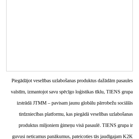
Piegādājot veselības uzlabošanas produktus dažādām pasaules
valstīm, izmantojot savu spēcīgo loģistikas tīklu, TIENS grupa
izstrādā JTMM – pavisam jaunu globālu pārrobežu sociālās
tirdzniecības platformu, kas piegādā veselības uzlabošanas
produktus miljoniem ģimeņu visā pasaulē. TIENS grupa ir
guvusi neticamus panākumus, pateicoties tās jaudīgajam K2K