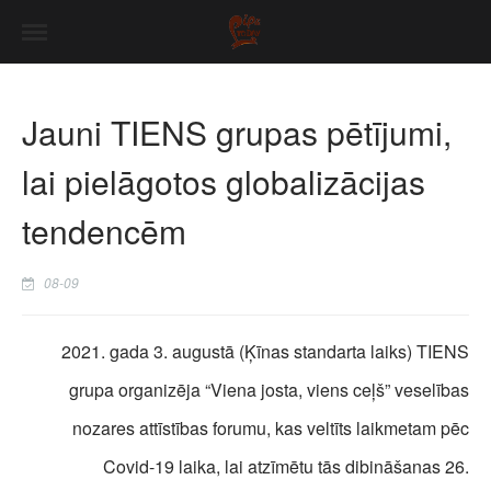
Jauni TIENS grupas pētījumi,
lai pielāgotos globalizācijas
tendencēm
08-09
2021. gada 3. augustā (Ķīnas standarta laiks) TIENS
grupa organizēja “Viena josta, viens ceļš” veselības
nozares attīstības forumu, kas veltīts laikmetam pēc
Covid-19 laika, lai atzīmētu tās dibināšanas 26.